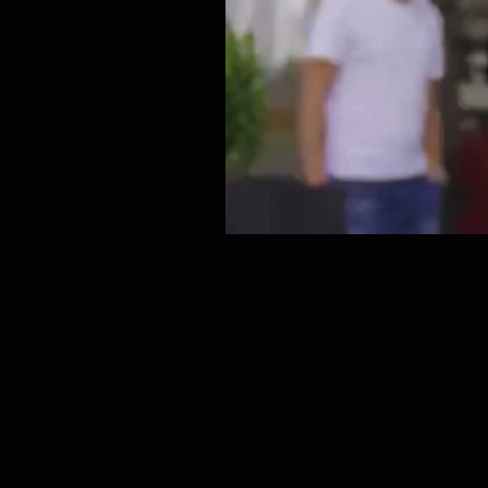
© 2023 by NORTHPOLE. Proudly crea